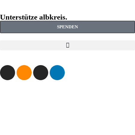
Unterstütze albkreis.
SPENDEN
KONTAKT
ich bin noch nicht bereit
Datenschutz
Impressum