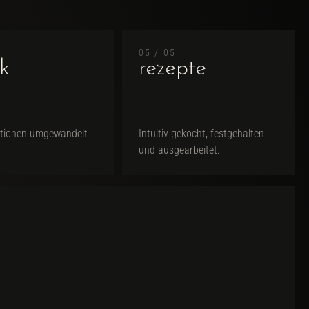
05 / 05
k
rezepte
otionen umgewandelt
Intuitiv gekocht, festgehalten
und ausgearbeitet.