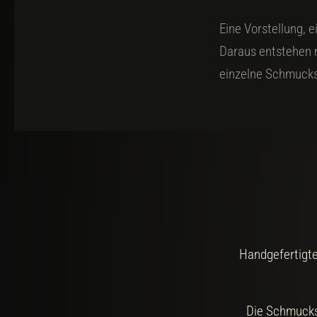
Eine Vorstellung, e
Daraus entstehen 
einzelne Schmucks
Handgefertigte
Die Schmuckst