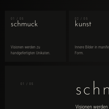
01 / 05
02 / 05
schmuck
kunst
Visionen werden zu
Innere Bilder in manife
handgefertigten Unikaten.
Form.
sch
01 / 05
Visionen werden 