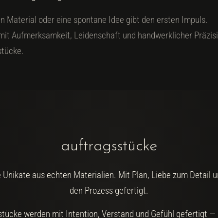
in Material oder eine spontane Idee gibt den ersten Impuls.
mit Aufmerksamkeit, Leidenschaft und handwerklicher Präzis
tücke.
auftragsstücke
 Unikate aus echten Materialien. Mit Plan, Liebe zum Detail u
den Prozess gefertigt.
ücke werden mit Intention, Verstand und Gefühl gefertigt —