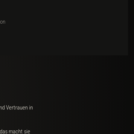
ion
nd Vertrauen in
 das macht sie